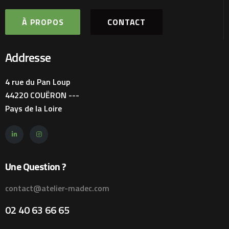
À PROPOS
CONTACT
Addresse
4 rue du Pan Loup
44220 COUËRON ---
Pays de la Loire
Une Question ?
contact@atelier-madec.com
02 40 63 66 65