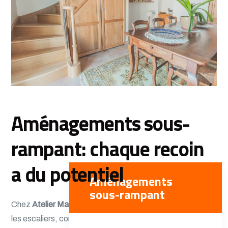
Aménagements sous-
rampant: chaque recoin
a du potentiel
Aménagements
sous-rampant
Chez
Atelier Madec
, nous transformons les espaces sous
les escaliers, combles et pentes en tout genre, en de